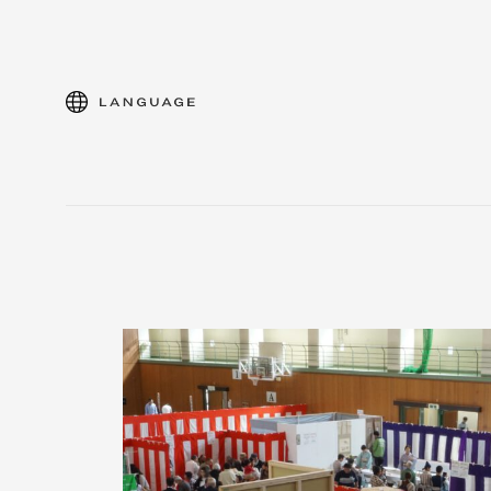
language