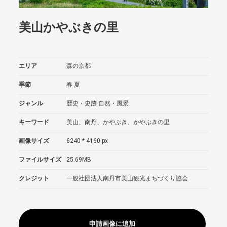
美山かやぶきの里
エリア
森の京都
季節
春
夏
ジャンル
歴史・史跡
自然・風景
キーワード
美山、南丹、かやぶき、かやぶきの里
画像サイズ
6240 * 4160 px
ファイルサイズ
25.69MB
クレジット
一般社団法人南丹市美山観光まちづくり協会
申請画像に追加