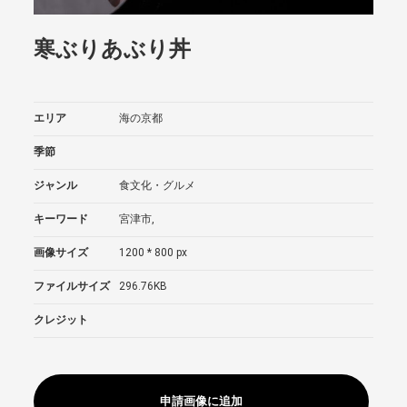
寒ぶりあぶり丼
エリア
海の京都
季節
ジャンル
食文化・グルメ
キーワード
宮津市,
画像サイズ
1200 * 800 px
ファイルサイズ
296.76KB
クレジット
申請画像に追加