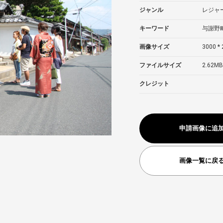
ジャンル
レジャ
キーワード
与謝野町
画像サイズ
3000 * 
ファイルサイズ
2.62MB
クレジット
申請画像に追
画像一覧に戻