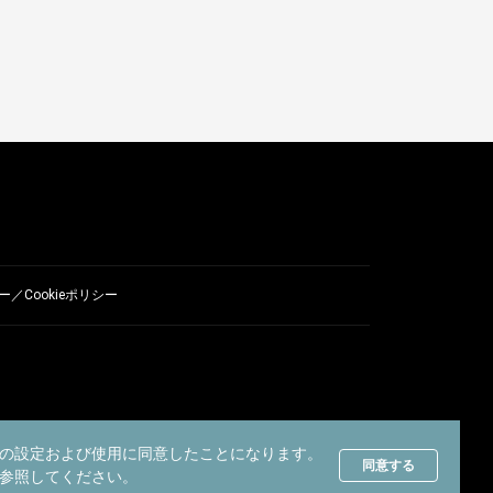
／Cookieポリシー
の設定および使用に同意したことになります。
同意する
参照してください。