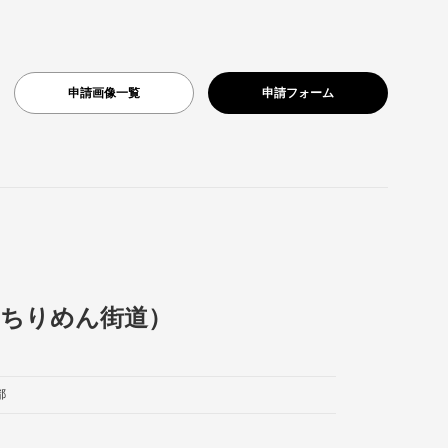
申請画像一覧
申請フォーム
（ちりめん街道）
都