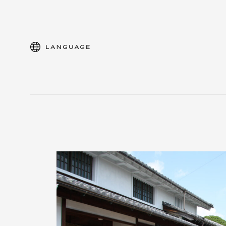
language