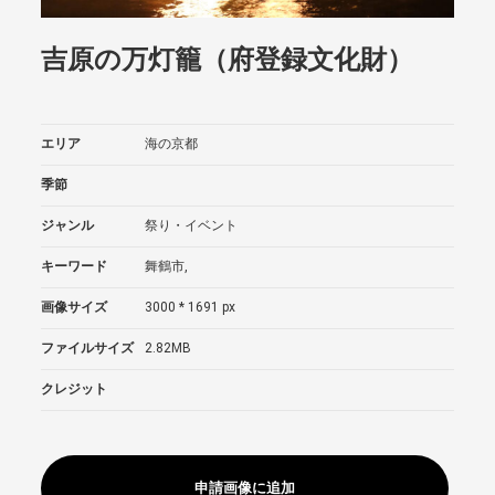
吉原の万灯籠（府登録文化財）
エリア
海の京都
季節
ジャンル
祭り・イベント
キーワード
舞鶴市,
画像サイズ
3000 * 1691 px
ファイルサイズ
2.82MB
クレジット
申請画像に追加