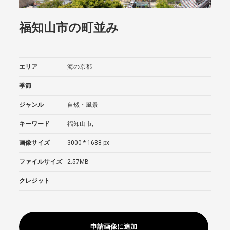
福知山市の町並み
エリア
海の京都
季節
ジャンル
自然・風景
キーワード
福知山市,
画像サイズ
3000 * 1688 px
ファイルサイズ
2.57MB
クレジット
申請画像に追加