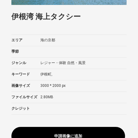
伊根湾 海上タクシー
エリア
海の京都
季節
ジャンル
レジャー・体験
自然・風景
キーワード
伊根町,
画像サイズ
3000 * 2000 px
ファイルサイズ
2.80MB
クレジット
申請画像に追加