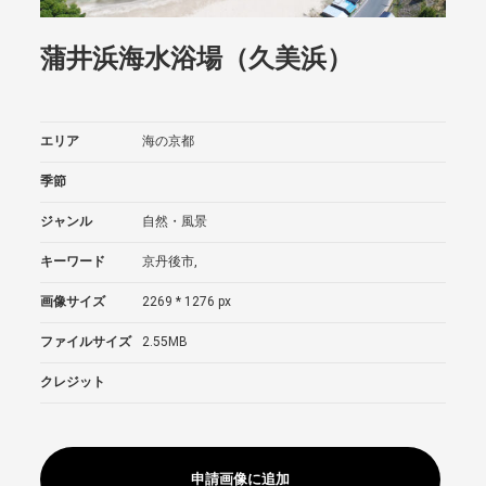
蒲井浜海水浴場（久美浜）
エリア
海の京都
季節
ジャンル
自然・風景
キーワード
京丹後市,
画像サイズ
2269 * 1276 px
ファイルサイズ
2.55MB
クレジット
申請画像に追加