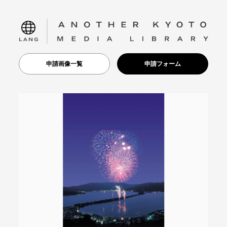
language
申請画像一覧
申請フォーム