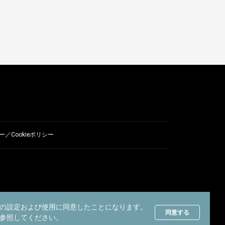
／Cookieポリシー
の設定および使用に同意したことになります。
同意する
参照してください。