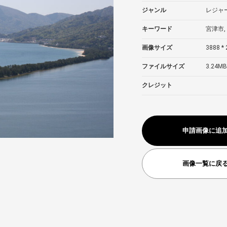
ジャンル
レジャ
キーワード
宮津市,
画像サイズ
3888 * 
ファイルサイズ
3.24MB
クレジット
申請画像に追
画像一覧に戻