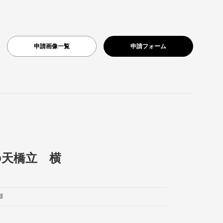
申請画像一覧
申請フォーム
の天橋立 横
都