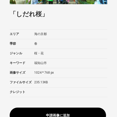
「しだれ桜」
エリア
海の京都
季節
春
ジャンル
桜・花
キーワード
福知山市
画像サイズ
1024 * 768 px
ファイルサイズ
235.13KB
クレジット
申請画像に追加