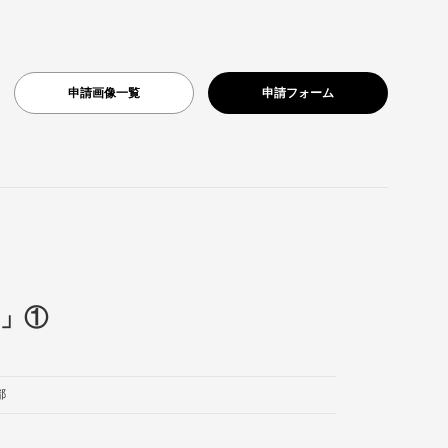
申請画像一覧
申請フォーム
」①
都