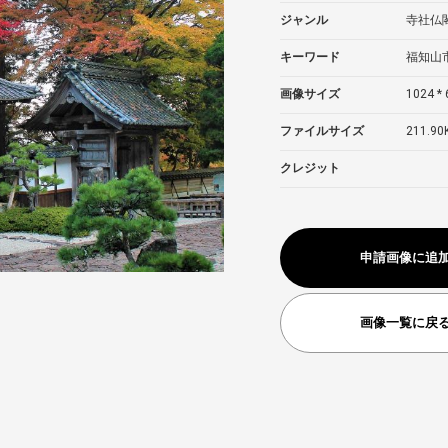
ジャンル
寺社仏
キーワード
福知山
画像サイズ
1024 * 
ファイルサイズ
211.90
クレジット
申請画像に追
画像一覧に戻