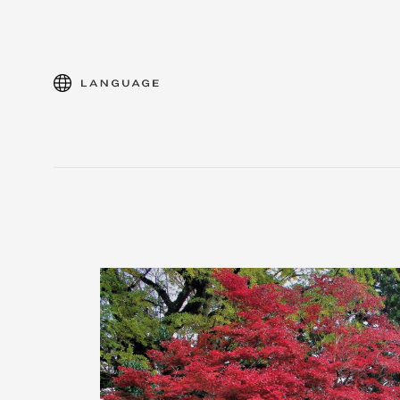
language