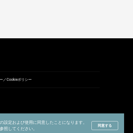
／Cookieポリシー
の設定および使用に同意したことになります。
同意する
参照してください。