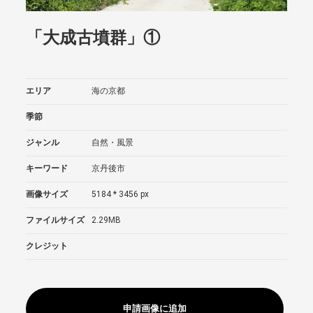
「大成古墳群」①
エリア
海の京都
季節
ジャンル
自然・風景
キーワード
京丹後市
画像サイズ
5184 * 3456 px
ファイルサイズ
2.29MB
クレジット
申請画像に追加