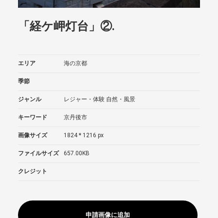
「経ケ岬灯台」②.
エリア
海の京都
季節
ジャンル
レジャー・体験
自然・風景
キーワード
京丹後市
画像サイズ
1824 * 1216 px
ファイルサイズ
657.00KB
クレジット
申請画像に追加