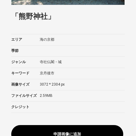
「熊野神社」
エリア
海の京都
季節
ジャンル
寺社仏閣・城
キーワード
京丹後市
画像サイズ
3072 * 2304 px
ファイルサイズ
2.59MB
クレジット
申請画像に追加