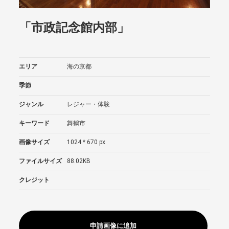
「市政記念館内部」
エリア
海の京都
季節
ジャンル
レジャー・体験
キーワード
舞鶴市
画像サイズ
1024 * 670 px
ファイルサイズ
88.02KB
クレジット
申請画像に追加