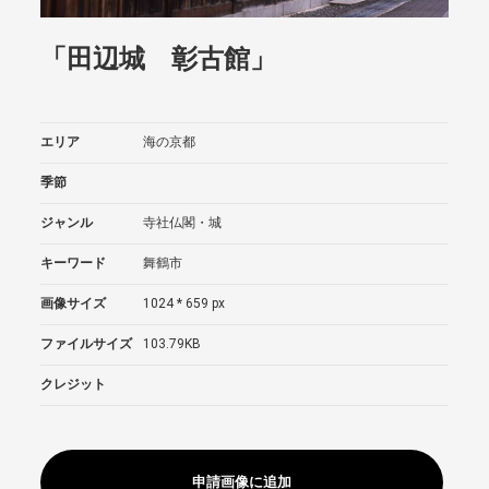
「田辺城 彰古館」
エリア
海の京都
季節
ジャンル
寺社仏閣・城
キーワード
舞鶴市
画像サイズ
1024 * 659 px
ファイルサイズ
103.79KB
クレジット
申請画像に追加