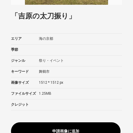
「吉原の太刀振り」
エリア
海の京都
季節
ジャンル
祭り・イベント
キーワード
舞鶴市
画像サイズ
1512 * 1512 px
ファイルサイズ
1.25MB
クレジット
申請画像に追加