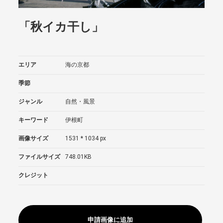
「秋イカ干し」
エリア
海の京都
季節
ジャンル
自然・風景
キーワード
伊根町
画像サイズ
1531 * 1034 px
ファイルサイズ
748.01KB
クレジット
申請画像に追加