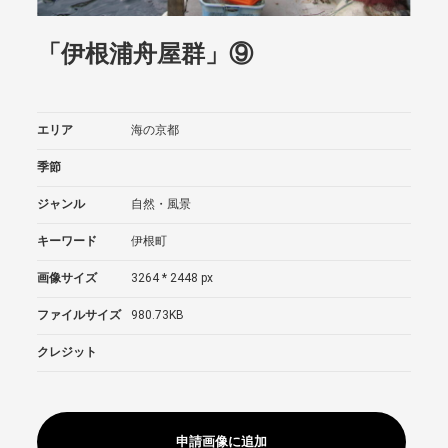
「伊根浦舟屋群」⑨
エリア
海の京都
季節
ジャンル
自然・風景
キーワード
伊根町
画像サイズ
3264 * 2448 px
ファイルサイズ
980.73KB
クレジット
申請画像に追加