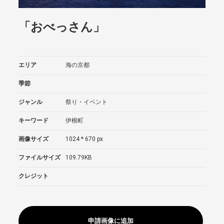
「おべっさん」
エリア
海の京都
季節
ジャンル
祭り・イベント
キーワード
伊根町
画像サイズ
1024 * 670 px
ファイルサイズ
109.79KB
クレジット
申請画像に追加