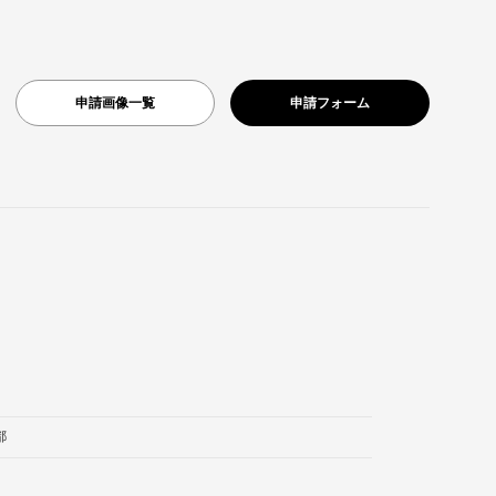
申請画像一覧
申請フォーム
都