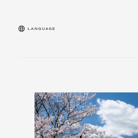
language