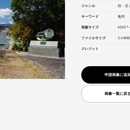
ジャンル
桜・花
キーワード
亀岡
画像サイズ
6000 * 
ファイルサイズ
2.64MB
クレジット
申請画像に追
画像一覧に戻