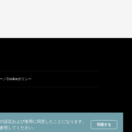
／Cookieポリシー
の設定および使用に同意したことになります。
同意する
参照してください。