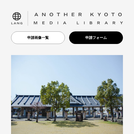
language
申請画像一覧
申請フォーム