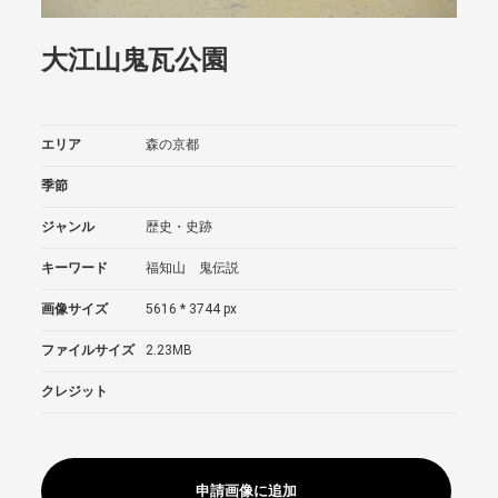
大江山鬼瓦公園
エリア
森の京都
季節
ジャンル
歴史・史跡
キーワード
福知山 鬼伝説
画像サイズ
5616 * 3744 px
ファイルサイズ
2.23MB
クレジット
申請画像に追加