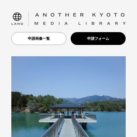
language
申請画像一覧
申請フォーム