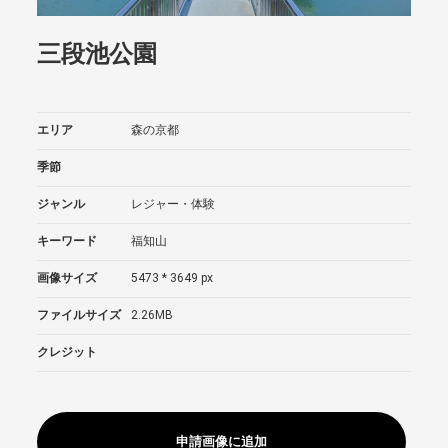
三段池公園
エリア
森の京都
季節
ジャンル
レジャー・体験
キーワード
福知山
画像サイズ
5473 * 3649 px
ファイルサイズ
2.26MB
クレジット
申請画像に追加