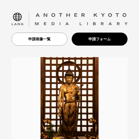
language
申請画像一覧
申請フォーム