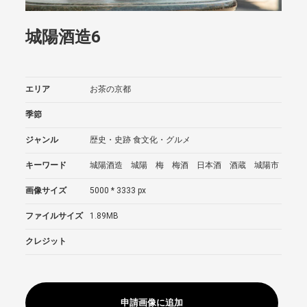
城陽酒造6
エリア
お茶の京都
季節
ジャンル
歴史・史跡
食文化・グルメ
キーワード
城陽酒造 城陽 梅 梅酒 日本酒 酒蔵 城陽市
画像サイズ
5000 * 3333 px
ファイルサイズ
1.89MB
クレジット
申請画像に追加