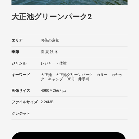
大正池グリーンパーク2
エリア
お茶の京都
季節
春
夏
秋
冬
ジャンル
レジャー・体験
キーワード
大正池 大正池グリーンパーク カヌー カヤッ
ク キャンプ BBQ 井手町
画像サイズ
4000 * 2667 px
ファイルサイズ
2.26MB
クレジット