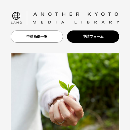
language
申請画像一覧
申請フォーム