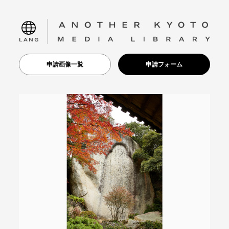
language
申請画像一覧
申請フォーム