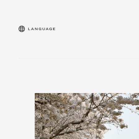
language