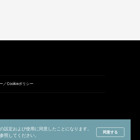
／Cookieポリシー
の設定および使用に同意したことになります。
同意する
参照してください。