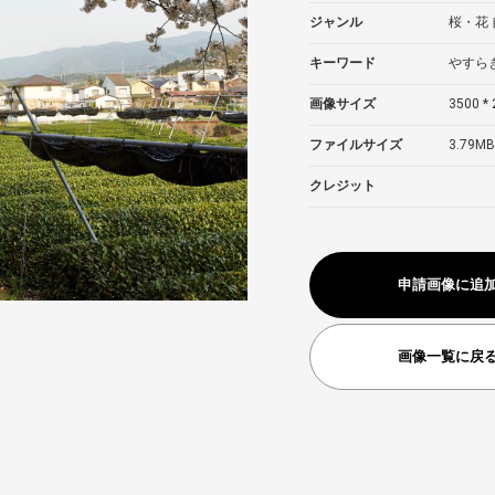
ジャンル
桜・花
キーワード
やすら
画像サイズ
3500 * 
ファイルサイズ
3.79MB
クレジット
申請画像に追
画像一覧に戻