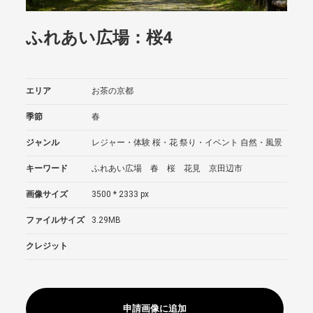
ふれあい広場：桜4
エリア
お茶の京都
季節
春
ジャンル
レジャー・体験
桜・花
祭り・イベント
自然・風景
キーワード
ふれあい広場 春 桜 花見 京田辺市
画像サイズ
3500 * 2333 px
ファイルサイズ
3.29MB
クレジット
申請画像に追加