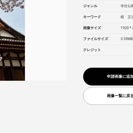
ジャンル
寺社仏
キーワード
桜 正
画像サイズ
1920 * 
ファイルサイズ
3.39MB
クレジット
申請画像に追
画像一覧に戻