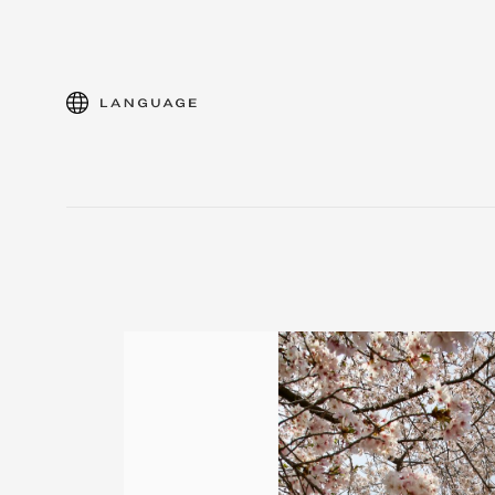
language