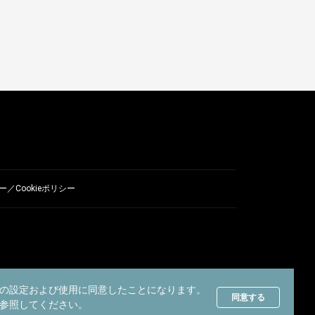
／Cookieポリシー
の設定および使用に同意したことになります。
同意する
参照してください。