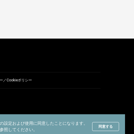
／Cookieポリシー
の設定および使用に同意したことになります。
同意する
参照してください。