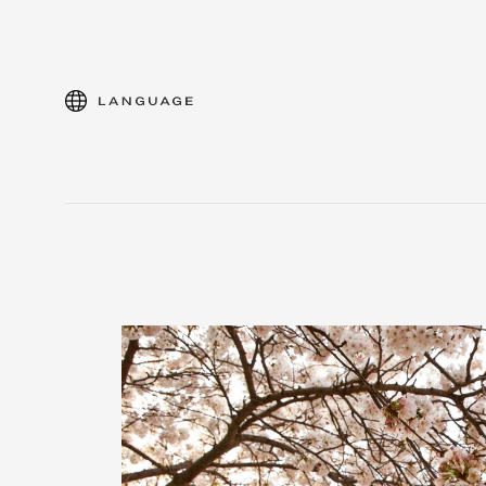
language