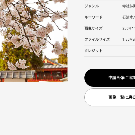
ジャンル
寺社仏
キーワード
石清水
画像サイズ
2304 * 
ファイルサイズ
1.55MB
クレジット
申請画像に追
画像一覧に戻