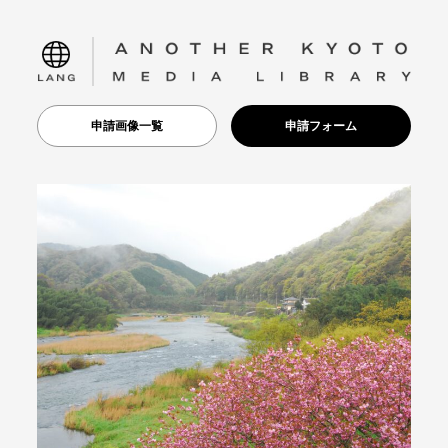
language
申請画像一覧
申請フォーム