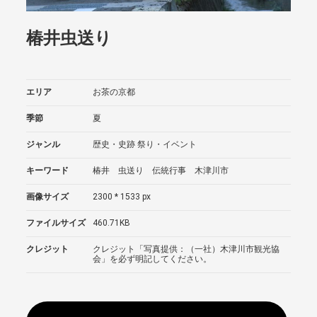
椿井虫送り
エリア
お茶の京都
季節
夏
ジャンル
歴史・史跡
祭り・イベント
キーワード
椿井 虫送り 伝統行事 木津川市
画像サイズ
2300 * 1533 px
ファイルサイズ
460.71KB
クレジット
クレジット「写真提供：（一社）木津川市観光協
会」を必ず明記してください。