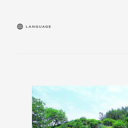
language