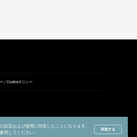
／Cookieポリシー
の設定および使用に同意したことになります。
同意する
参照してください。