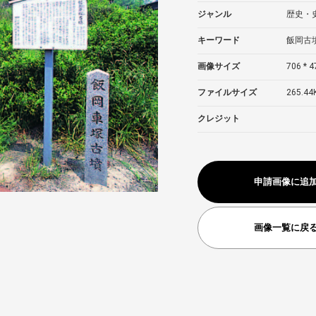
ジャンル
歴史・
キーワード
飯岡古
画像サイズ
706 * 4
ファイルサイズ
265.44
クレジット
申請画像に追
画像一覧に戻