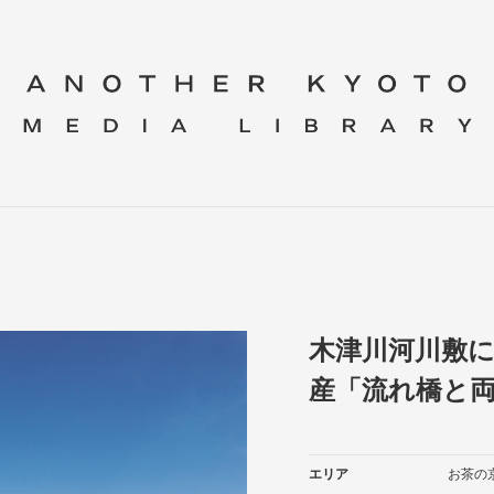
木津川河川敷
産「流れ橋と
エリア
お茶の