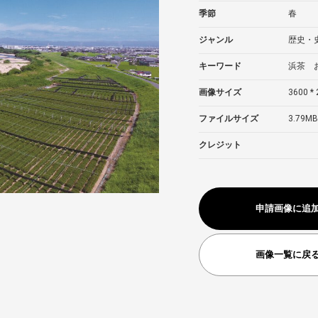
季節
春
ジャンル
歴史・
キーワード
浜茶 
画像サイズ
3600 * 
ファイルサイズ
3.79MB
クレジット
申請画像に追
画像一覧に戻