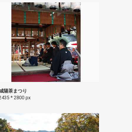
城陽茶まつり
2435 * 2800 px