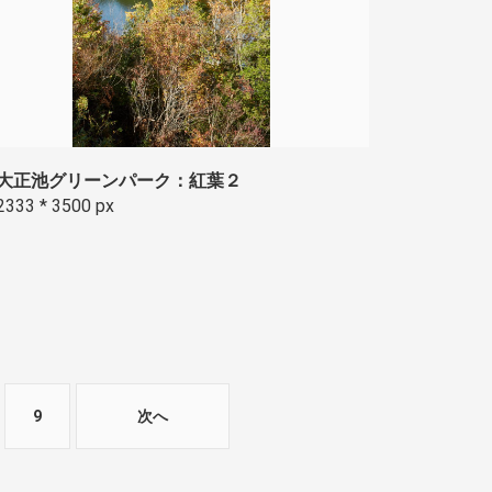
大正池グリーンパーク：紅葉２
2333 * 3500 px
9
次へ