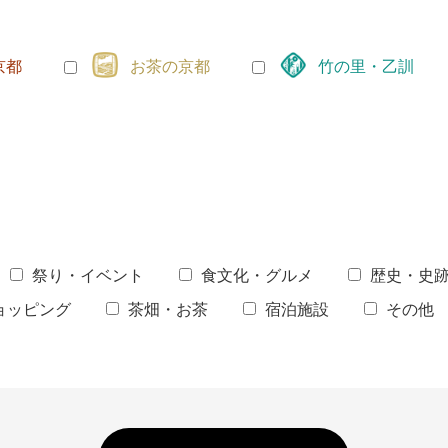
京都
お茶の京都
竹の里・乙訓
祭り・イベント
食文化・グルメ
歴史・史
ョッピング
茶畑・お茶
宿泊施設
その他