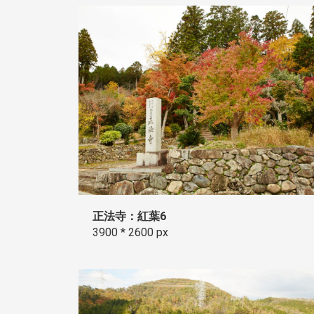
正法寺：紅葉6
3900 * 2600 px