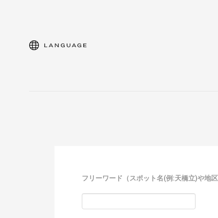
language
フリーワード
（スポット名(例:天橋立)や地