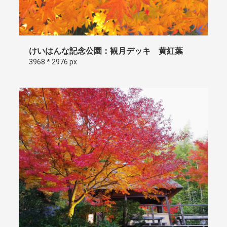
けいはんな記念公園：観月デッキ 黄紅葉
3968 * 2976 px