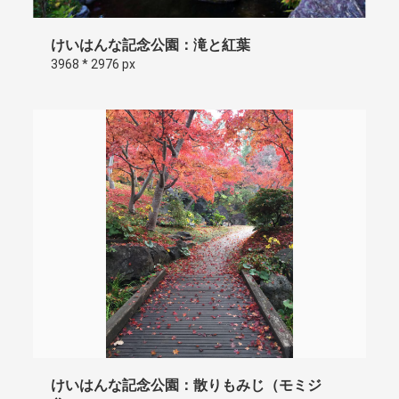
けいはんな記念公園：滝と紅葉
3968 * 2976 px
けいはんな記念公園：散りもみじ（モミジ