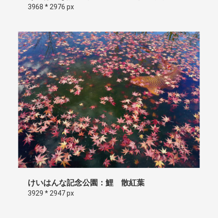
3968 * 2976 px
けいはんな記念公園：鯉 散紅葉
3929 * 2947 px