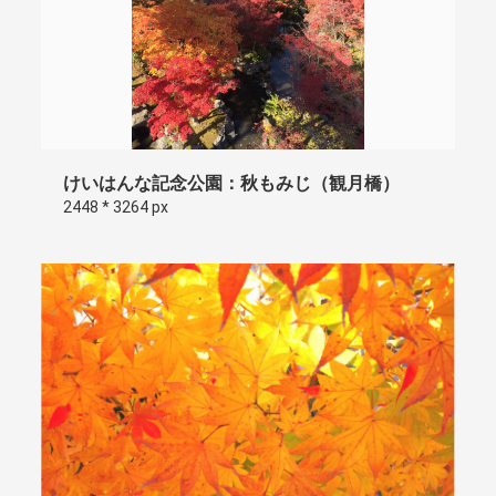
けいはんな記念公園：秋もみじ（観月橋）
2448 * 3264 px