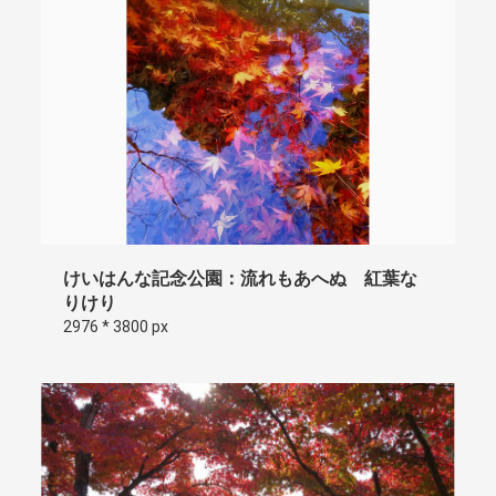
けいはんな記念公園：流れもあへぬ 紅葉な
りけり
2976 * 3800 px