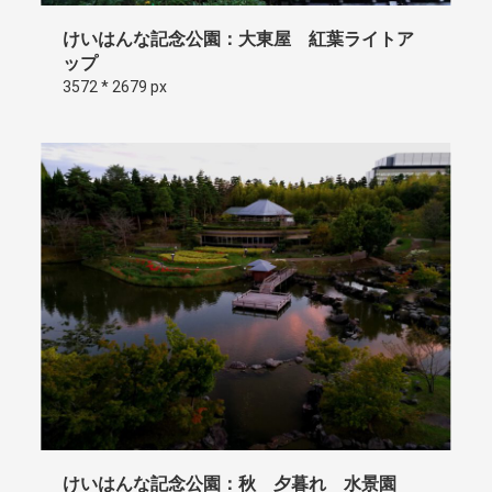
けいはんな記念公園：大東屋 紅葉ライトア
ップ
3572 * 2679 px
けいはんな記念公園：秋 夕暮れ 水景園