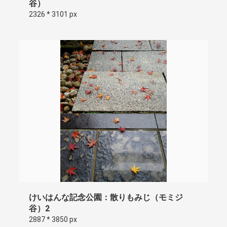
谷）
2326 * 3101 px
けいはんな記念公園：散りもみじ（モミジ
谷）2
2887 * 3850 px