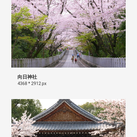
向日神社
4368 * 2912 px