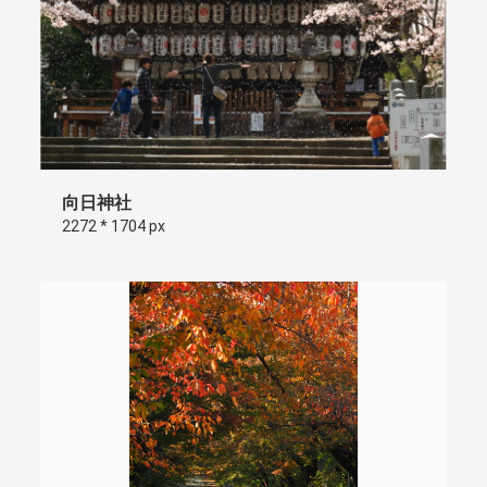
向日神社
2272 * 1704 px